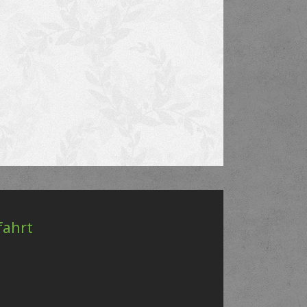
fahrt