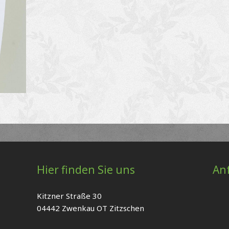
Hier finden Sie uns
An
Kitzner Straße 30
04442 Zwenkau OT Zitzschen